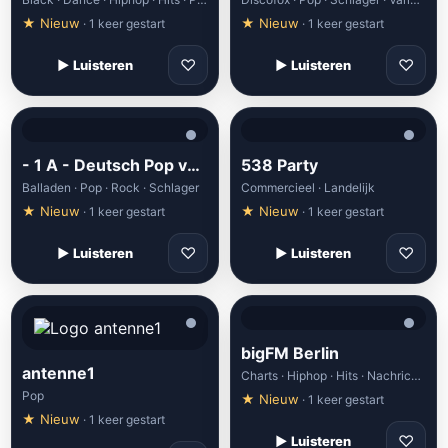
★ Nieuw
★ Nieuw
· 1 keer gestart
· 1 keer gestart
♡
♡
▶ Luisteren
▶ Luisteren
- 1 A - Deutsch Pop von 1A Radio
538 Party
Balladen · Pop · Rock · Schlager
Commercieel · Landelijk
★ Nieuw
★ Nieuw
· 1 keer gestart
· 1 keer gestart
♡
♡
▶ Luisteren
▶ Luisteren
bigFM Berlin
antenne1
Charts · Hiphop · Hits · Nachrichten · Pop
Pop
★ Nieuw
· 1 keer gestart
★ Nieuw
· 1 keer gestart
♡
▶ Luisteren